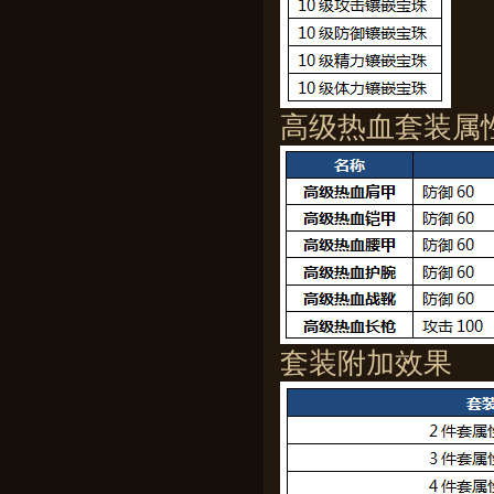
高级热血套装属
套装附加效果