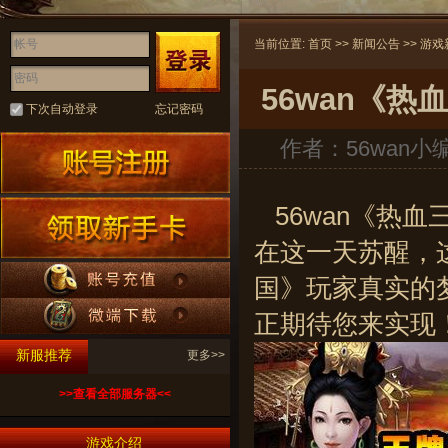
当前位置:
首页
>>
新闻公告
>>
游戏
56wan《热
下次自动登录
忘记密码
作者：
56wan小
56wan
《热血三
在这一天苏醒，
国》玩家真实的
正期待您来实现
新服推荐
更多>>
>>查看全部服务器<<
游戏介绍