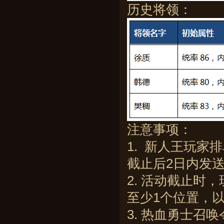
历史将领：
注意事项：
1. 新人王玩
截止后2日内发
2. 活动截止时
至少1个位置，
3. 热血勇士