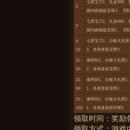
七星宝刀1、礼金999、
2
级内政镶嵌宝珠3、【暗
七星宝刀1、礼金666、
3
级内政镶嵌宝珠1、【暗
4-
七星宝刀1、白银大礼匣
10
3、名将套装宝匣3
11-
泰阿剑1、白银大礼匣1
20
2、名将套装宝匣2
21-
泰阿剑1、白银大礼匣1
50
1、名将套装宝匣1
51-
泰阿剑1、白银大礼匣1
100
1、名将套装部件匣5
领取时间：奖励
领取方式：游戏