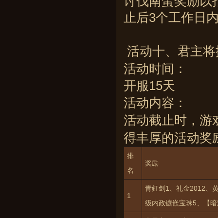
讨伐南蛮奖励以
止后3个工作日
活动十、君主将
活动时间：
开服15天
活动内容：
活动截止时，游
得丰厚的活动奖
排
奖励
名
青釭剑1、礼金2012、
1
级内政镶嵌宝珠5、【暗