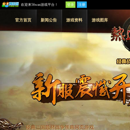
欢迎来56wan游戏平台！
登录
注册
官方首页
新闻公告
游戏资料
游戏图库