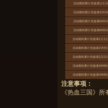
活动期间累计充值满
1111
活动期间累计充值满
3333
活动期间累计充值满
6666
活动期间累计充值满
8888
活动期间累计充值满
11111
活动期间累计充值满
15555
活动期间累计充值满
22222
活动期间累计充值满
39999
活动期间累计充值满
59999
注意事项：
《热血三国》所